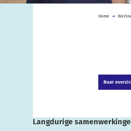
Home
Werkn
Naar overzi
Langdurige samenwerkingen