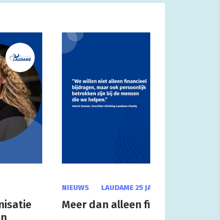
NIEUWS
LAUDAME 25 JAAR
10 SEP 2025
nisatie
Meer dan alleen financiële steu
en