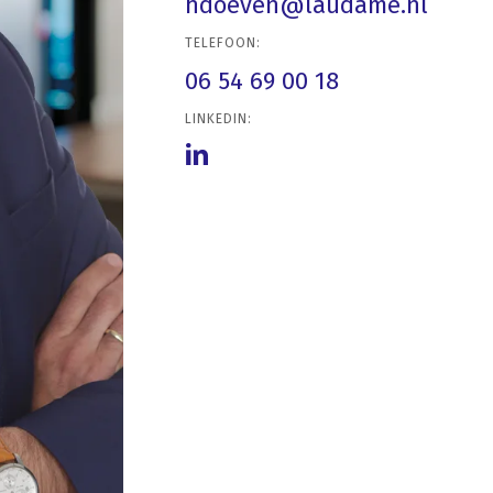
hdoeven@laudame.nl
TELEFOON:
06 54 69 00 18
LINKEDIN: