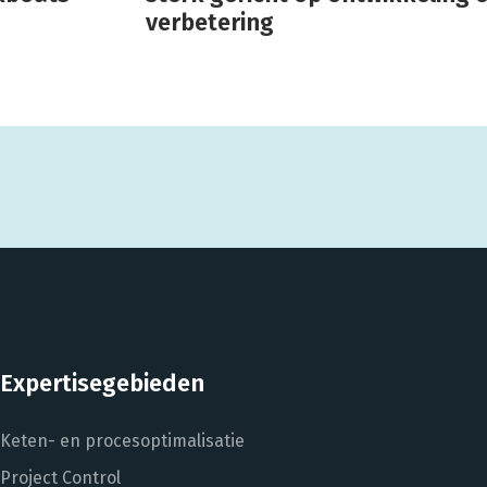
verbetering
Expertisegebieden
Keten- en procesoptimalisatie
Project Control