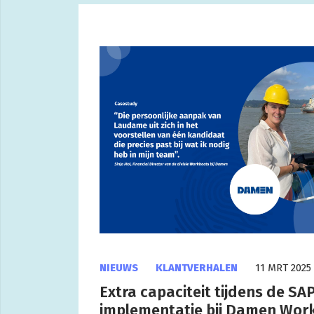
NIEUWS
KLANTVERHALEN
11 MRT 2025
Extra capaciteit tijdens de SA
implementatie bij Damen Wor