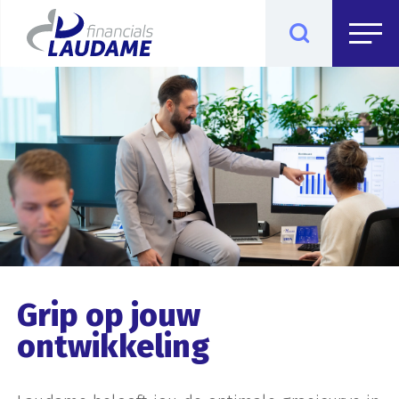
Grip op jouw
ontwikkeling