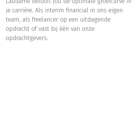
Laudame belooft jou de optimale groeicurve in
je carrière. Als interim financial in ons eigen
team, als freelancer op een uitdagende
opdracht of vast bij één van onze
opdrachtgevers.