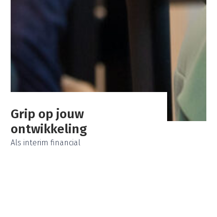
Grip op jouw
ontwikkeling
Als interim financial
ZIJN WIJ EEN MATCH?