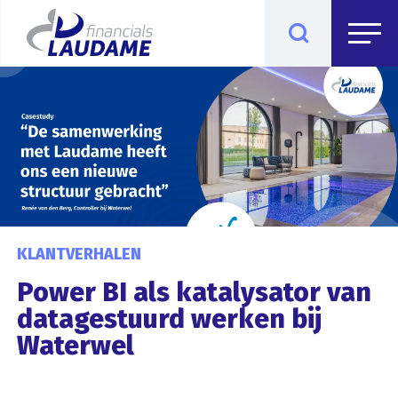
KLANTVERHALEN
Power BI als katalysator van
datagestuurd werken bij
Waterwel