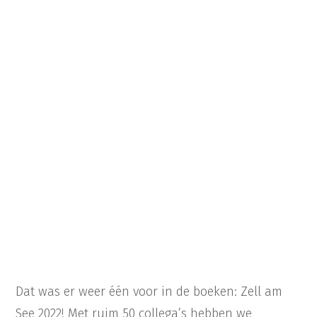
Dat was er weer één voor in de boeken: Zell am
See 2022! Met ruim 50 collega’s hebben we