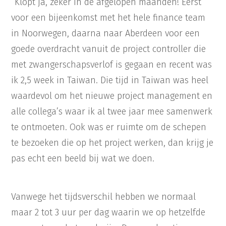
“Klopt ja, zeker in de afgelopen maanden! Eerst
voor een bijeenkomst met het hele finance team
in Noorwegen, daarna naar Aberdeen voor een
goede overdracht vanuit de project controller die
met zwangerschapsverlof is gegaan en recent was
ik 2,5 week in Taiwan. Die tijd in Taiwan was heel
waardevol om het nieuwe project management en
alle collega’s waar ik al twee jaar mee samenwerk
te ontmoeten. Ook was er ruimte om de schepen
te bezoeken die op het project werken, dan krijg je
pas echt een beeld bij wat we doen.
Vanwege het tijdsverschil hebben we normaal
maar 2 tot 3 uur per dag waarin we op hetzelfde