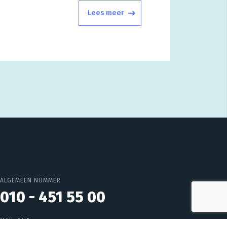
Lees meer
ALGEMEEN NUMMER
010 - 451 55 00
MAIL ONS