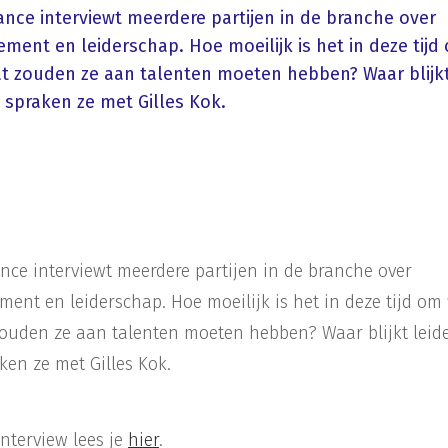
ance interviewt meerdere partijen in de branche over
ent en leiderschap. Hoe moeilijk is het in deze tijd 
at zouden ze aan talenten moeten hebben? Waar blijk
e spraken ze met Gilles Kok.
ance interviewt meerdere partijen in de branche over
ent en leiderschap. Hoe moeilijk is het in deze tijd om 
ouden ze aan talenten moeten hebben? Waar blijkt leid
ken ze met Gilles Kok.
interview lees je
hier
.