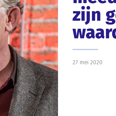
zijn 
waar
27 mei 2020