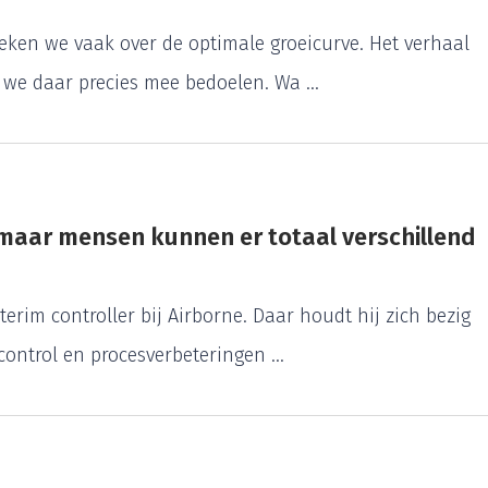
ken we vaak over de optimale groeicurve. Het verhaal
 we daar precies mee bedoelen. Wa ...
s, maar mensen kunnen er totaal verschillend
rim controller bij Airborne. Daar houdt hij zich bezig
ontrol en procesverbeteringen ...