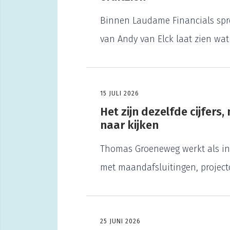
Binnen Laudame Financials spre
van Andy van Elck laat zien wat
15 JULI 2026
Het zijn dezelfde cijfer
naar kijken
Thomas Groeneweg werkt als inte
met maandafsluitingen, projectc
25 JUNI 2026