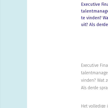
Executive Fin
talentmanagem
te vinden? W
uit? Als derd
Executive Fin
talentmanagem
vinden? Wat z
Als derde spra
Het volledige 