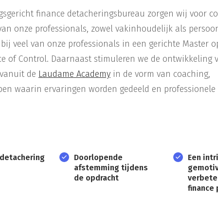
ngsgericht finance detacheringsbureau zorgen wij voor c
van onze professionals, zowel vakinhoudelijk als persoon
bij veel van onze professionals in een gerichte Master o
e of Control. Daarnaast stimuleren we de ontwikkeling 
 vanuit de
Laudame Academy
in de vorm van coaching,
epen waarin ervaringen worden gedeeld en professionele 
 detachering
Doorlopende
Een intr
afstemming tijdens
gemoti
de opdracht
verbete
finance