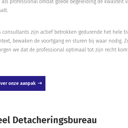
 als professional omdat goede begeleiding de kwaliteit 
alt.
consultants zijn actief betrokken gedurende het hele tra
text, bewaken de voortgang en sturen bij waar nodig. 
zorgen we dat de professional optimaal tot zijn recht ko
ver onze aanpak
eel Detacheringsbureau