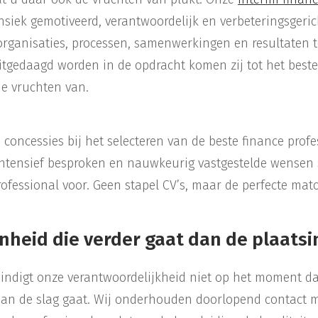
nsiek gemotiveerd, verantwoordelijk en verbeteringsgerich
ganisaties, processen, samenwerkingen en resultaten t
itgedaagd worden in de opdracht komen zij tot het beste 
de vruchten van.
concessies bij het selecteren van de beste finance profe
intensief besproken en nauwkeurig vastgestelde wensen 
ofessional voor. Geen stapel CV’s, maar de perfecte matc
nheid die verder gaat dan de plaatsi
indigt onze verantwoordelijkheid niet op het moment d
aan de slag gaat. Wij onderhouden doorlopend contact 