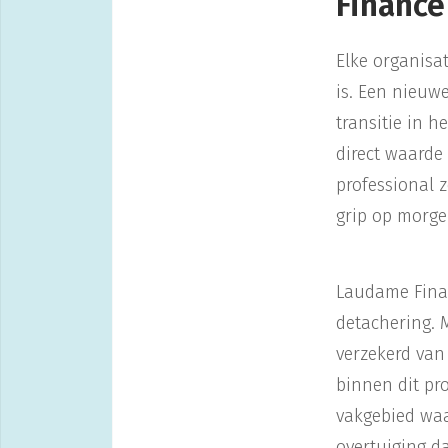
Financ
Elke organisa
is. Een nieuw
transitie in 
direct waarde 
professional z
grip op morge
Laudame Finan
detachering. 
verzekerd van
binnen dit pr
vakgebied waar
overtuiging d