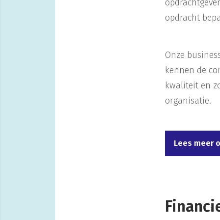
opdrachtgever
opdracht bepa
Onze business 
kennen de con
kwaliteit en 
organisatie.
Lees meer o
Financi