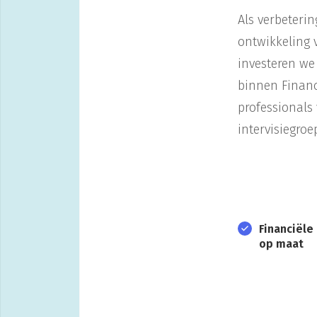
Als verbeteri
ontwikkeling 
investeren we 
binnen Financ
professionals
intervisiegro
Financiële
op maat