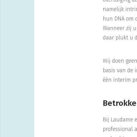
namelijk intri
hun DNA om or
Wanneer zij u
daar plukt u 
Wij doen geen 
basis van de 
één interim pr
Betrokke
Bij Laudame e
professional 