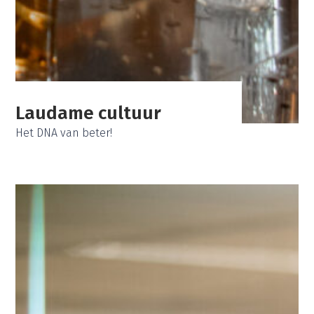
Laudame cultuur
Het DNA van beter!