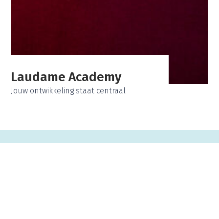
Laudame Academy
Jouw ontwikkeling staat centraal
De perfecte vervolgstap