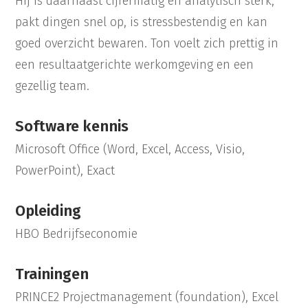
Hij is daarnaast cijfermatig en analytisch sterk,
pakt dingen snel op, is stressbestendig en kan
goed overzicht bewaren. Ton voelt zich prettig in
een resultaatgerichte werkomgeving en een
gezellig team.
Software kennis
Microsoft Office (Word, Excel, Access, Visio,
PowerPoint), Exact
Opleiding
HBO Bedrijfseconomie
Trainingen
PRINCE2 Projectmanagement (foundation), Excel