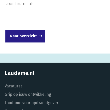
voor financials
Naar overzicht
Laudame.nl
Vacatures
Grip op jouw ontwikkeling
Laudame voor opdrachtgevers