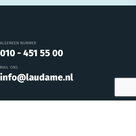
ALGEMEEN NUMMER
010 - 451 55 00
MAIL ONS
info@laudame.nl