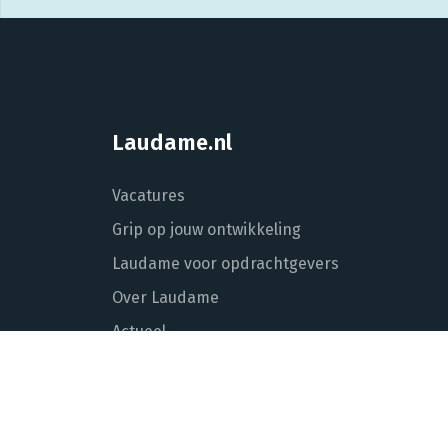
Laudame.nl
Vacatures
Grip op jouw ontwikkeling
Laudame voor opdrachtgevers
Over Laudame
Actueel
Contact