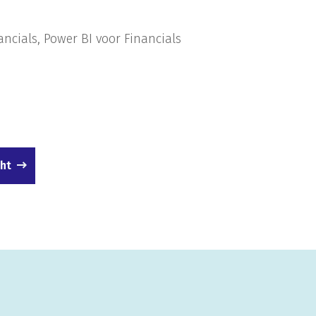
ancials, Power BI voor Financials
cht