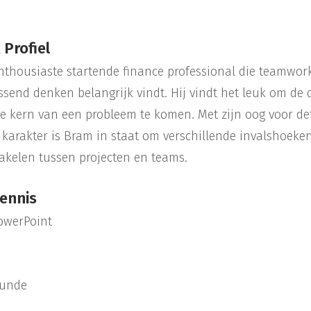
 Profiel
nthousiaste startende finance professional die teamwor
send denken belangrijk vindt. Hij vindt het leuk om de d
e kern van een probleem te komen. Met zijn oog voor det
 karakter is Bram in staat om verschillende invalshoeke
hakelen tussen projecten en teams.
ennis
PowerPoint
kunde