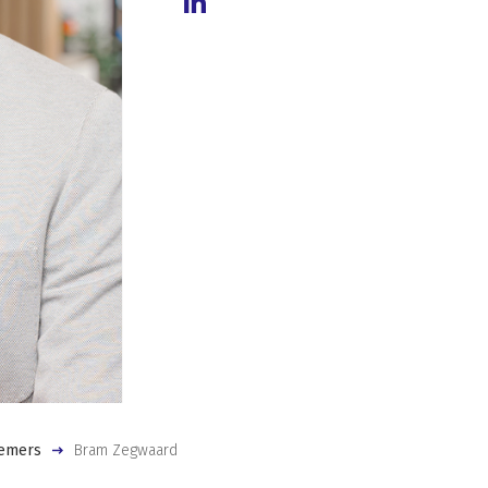
emers
Bram Zegwaard