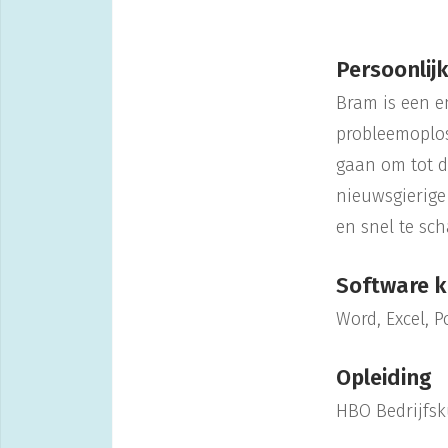
Persoonlijk
Bram is een e
probleemoplos
gaan om tot d
nieuwsgierige
en snel te sc
Software k
Word, Excel, 
Opleiding
HBO Bedrijfs