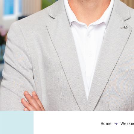
Home
Werkn