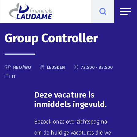
Group Controller
HBO/WO
LEUSDEN
72.500 - 83.500
IT
Deze vacature is
inmiddels ingevuld.
Bezoek onze
overzichtspagina
om de huidige vacatures die we