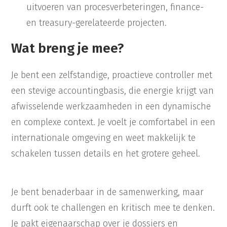
uitvoeren van procesverbeteringen, finance-
en treasury-gerelateerde projecten.
Wat breng je mee?
Je bent een zelfstandige, proactieve controller met
een stevige accountingbasis, die energie krijgt van
afwisselende werkzaamheden in een dynamische
en complexe context. Je voelt je comfortabel in een
internationale omgeving en weet makkelijk te
schakelen tussen details en het grotere geheel.
Je bent benaderbaar in de samenwerking, maar
durft ook te challengen en kritisch mee te denken.
Je pakt eigenaarschap over je dossiers en