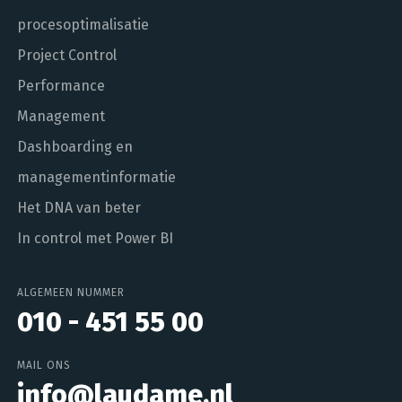
procesoptimalisatie
Project Control
Performance
Management
Dashboarding en
managementinformatie
Het DNA van beter
In control met Power BI
ALGEMEEN NUMMER
010 - 451 55 00
MAIL ONS
info@laudame.nl