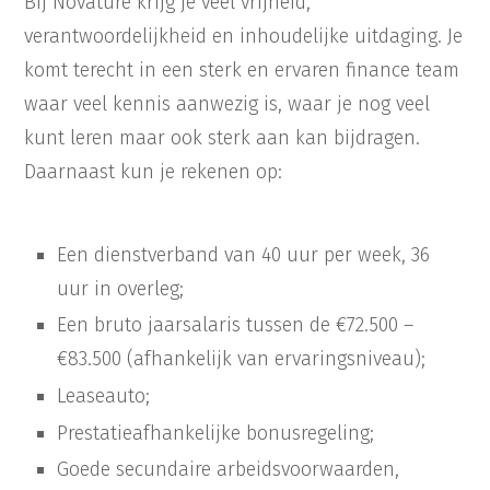
Bij Novature krijg je veel vrijheid,
verantwoordelijkheid en inhoudelijke uitdaging. Je
komt terecht in een sterk en ervaren finance team
waar veel kennis aanwezig is, waar je nog veel
kunt leren maar ook sterk aan kan bijdragen.
Daarnaast kun je rekenen op:
Een dienstverband van 40 uur per week, 36
uur in overleg;
Een bruto jaarsalaris tussen de €72.500 –
€83.500 (afhankelijk van ervaringsniveau);
Leaseauto;
Prestatieafhankelijke bonusregeling;
Goede secundaire arbeidsvoorwaarden,