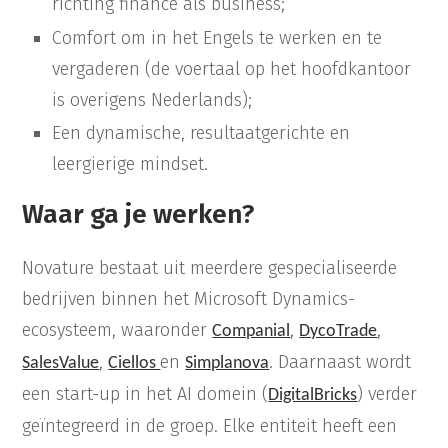
richting finance als business;
Comfort om in het Engels te werken en te
vergaderen (de voertaal op het hoofdkantoor
is overigens Nederlands);
Een dynamische, resultaatgerichte en
leergierige mindset.
Waar ga je werken?
Novature bestaat uit meerdere gespecialiseerde
bedrijven binnen het Microsoft Dynamics-
ecosysteem, waaronder
,
,
Companial
DycoTrade
,
en
. Daarnaast wordt
SalesValue
Ciellos
Simplanova
een start-up in het AI domein (
) verder
DigitalBricks
geïntegreerd in de groep. Elke entiteit heeft een