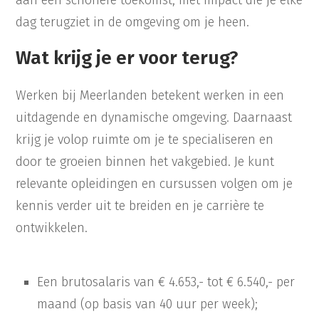
aan een schonere toekomst, met impact die je elke
dag terugziet in de omgeving om je heen.
Wat krijg je er voor terug?
Werken bij Meerlanden betekent werken in een
uitdagende en dynamische omgeving. Daarnaast
krijg je volop ruimte om je te specialiseren en
door te groeien binnen het vakgebied. Je kunt
relevante opleidingen en cursussen volgen om je
kennis verder uit te breiden en je carrière te
ontwikkelen.
Een brutosalaris van € 4.653,- tot € 6.540,- per
maand (op basis van 40 uur per week);