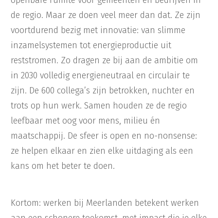
openbare ruimte voor gemeenten en bedrijven in
de regio. Maar ze doen veel meer dan dat. Ze zijn
voortdurend bezig met innovatie: van slimme
inzamelsystemen tot energieproductie uit
reststromen. Zo dragen ze bij aan de ambitie om
in 2030 volledig energieneutraal en circulair te
zijn. De 600 collega’s zijn betrokken, nuchter en
trots op hun werk. Samen houden ze de regio
leefbaar met oog voor mens, milieu én
maatschappij. De sfeer is open en no-nonsense:
ze helpen elkaar en zien elke uitdaging als een
kans om het beter te doen.
Kortom: werken bij Meerlanden betekent werken