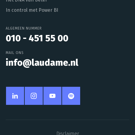
In control met Power BI
ALGEMEEN NUMMER
010 - 451 55 00
MAIL ONS
info@laudame.nl
Disclaimer