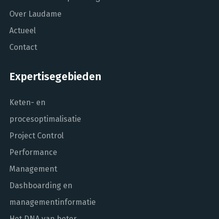
Over Laudame
Actueel
Contact
Expertisegebieden
Keten- en
procesoptimalisatie
Project Control
Performance
Management
Dashboarding en
managementinformatie
Het DNA van beter