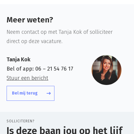
Meer weten?
Neem contact op met Tanja Kok of solliciteer
direct op deze vacature.
Tanja Kok
Bel of app:
06 – 21 54 76 17
Stuur een bericht
Bel mij terug
SOLLICITEREN?
Is deze baan jou op het lijf