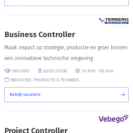
Business Controller
Maak impact op strategie, productie en groei binnen
een innovatieve technische omgeving
HBO/WO
IJSSELSTEIN
70.000 - 85.000
INDUSTRIE, PRODUCTIE & TECHNIEK
Bekijk vacature
Project Controller