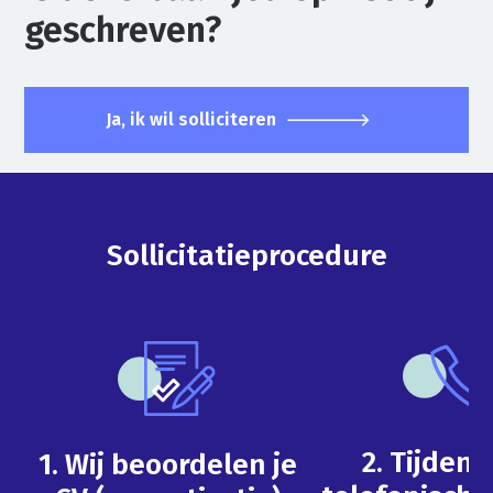
geschreven?
Ja, ik wil solliciteren
Sollicitatieprocedure
2. Tijdens
1. Wij beoordelen je