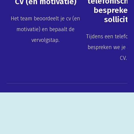
telefonisch 
CV (en motivatie)
bespreken 
sollicita
Het team beoordeelt je cv (en
motivatie) en bepaalt de
Tijdens een telefon
vervolgstap.
bespreken we je soll
CV.