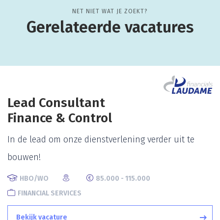
NET NIET WAT JE ZOEKT?
Gerelateerde vacatures
Lead Consultant
Finance & Control
In de lead om onze dienstverlening verder uit te
bouwen!
HBO/WO
85.000 - 115.000
FINANCIAL SERVICES
Bekijk vacature