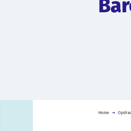
Bar
Home
Opdrac