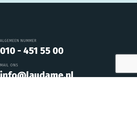
ALGEMEEN NUMMER
010 - 451 55 00
MAIL ONS
info@laudame.nl