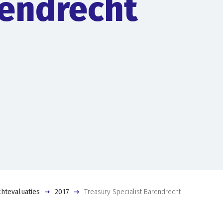
endrecht
htevaluaties
2017
Treasury Specialist Barendrecht