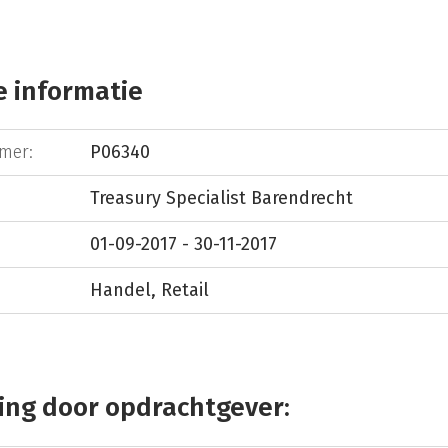
 informatie
mer:
P06340
Treasury Specialist Barendrecht
01-09-2017 - 30-11-2017
Handel, Retail
ing door opdrachtgever: