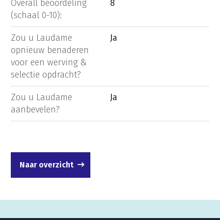
Overall beoordeling
8
(schaal 0-10):
Zou u Laudame
Ja
opnieuw benaderen
voor een werving &
selectie opdracht?
Zou u Laudame
Ja
aanbevelen?
Naar overzicht