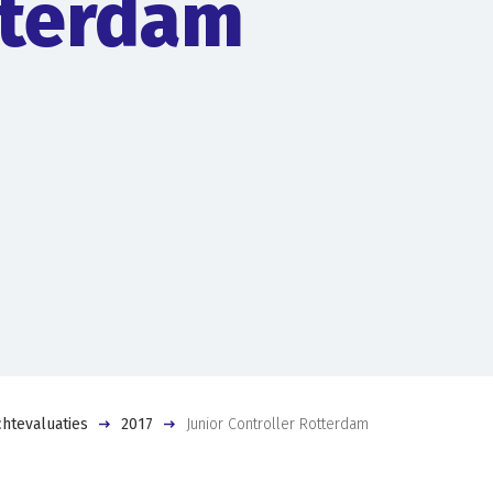
terdam
htevaluaties
2017
Junior Controller Rotterdam