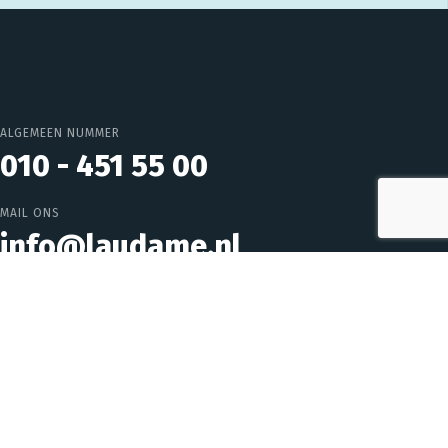
ALGEMEEN NUMMER
010 - 451 55 00
MAIL ONS
info@laudame.nl