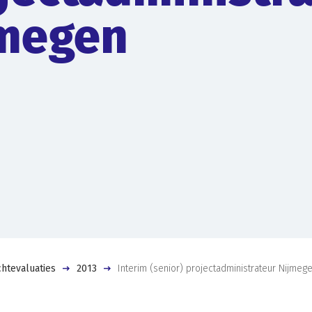
megen
htevaluaties
2013
Interim (senior) projectadministrateur Nijmeg