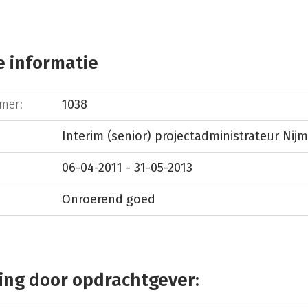
 informatie
mer:
1038
Interim (senior) projectadministrateur Nij
06-04-2011 - 31-05-2013
Onroerend goed
ing door opdrachtgever: