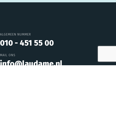
ALGEMEEN NUMMER
010 - 451 55 00
MAIL ONS
info@laudame.nl