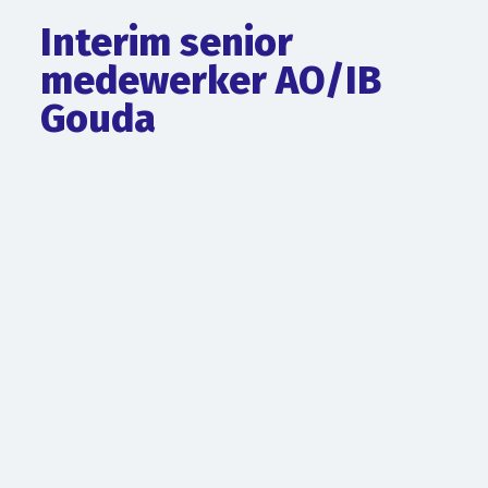
Interim senior
medewerker AO/IB
Gouda