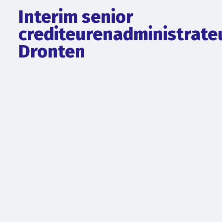
Interim senior
crediteurenadministrate
Dronten