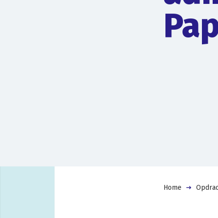
Pap
Home
Opdrac