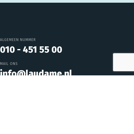
ALGEMEEN NUMMER
010 - 451 55 00
MAIL ONS
info@laudame.nl