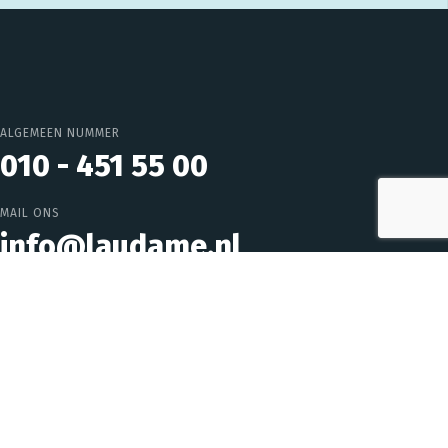
ALGEMEEN NUMMER
010 - 451 55 00
MAIL ONS
info@laudame.nl