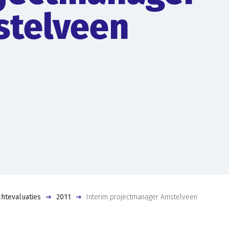
telveen
htevaluaties
2011
Interim projectmanager Amstelveen