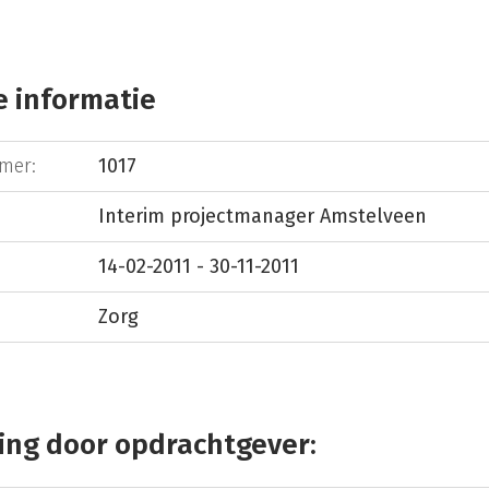
 informatie
mer:
1017
Interim projectmanager Amstelveen
14-02-2011 - 30-11-2011
Zorg
ing door opdrachtgever: