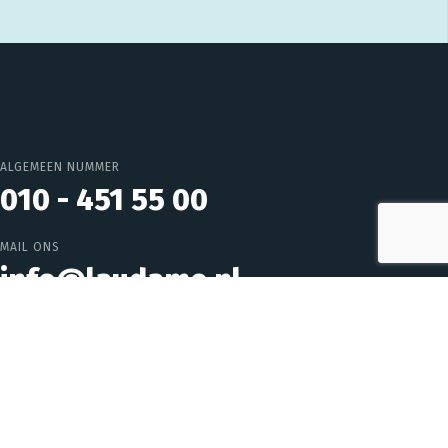
ALGEMEEN NUMMER
010 - 451 55 00
MAIL ONS
info@laudame.nl