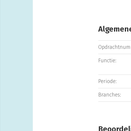
Algemene
Opdrachtnum
Functie:
Periode:
Branches:
Beoordel