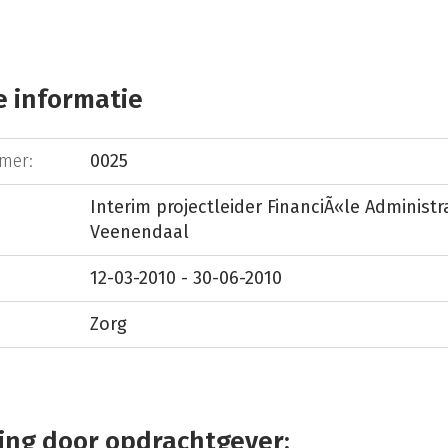
 informatie
mer:
0025
Interim projectleider FinanciÃ«le Administr
Veenendaal
12-03-2010 - 30-06-2010
Zorg
ing door opdrachtgever: