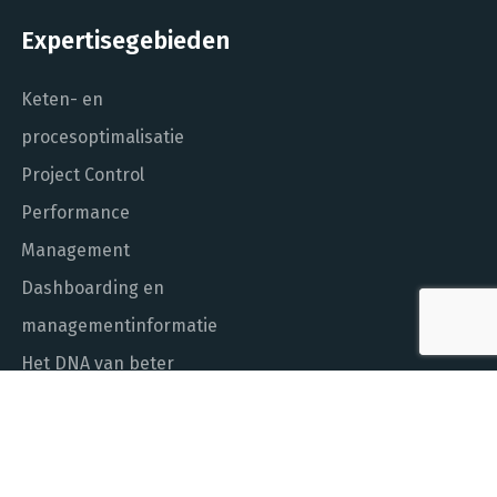
Expertisegebieden
Keten- en
procesoptimalisatie
Project Control
Performance
Management
Dashboarding en
managementinformatie
Het DNA van beter
In control met Power BI
ALGEMEEN NUMMER