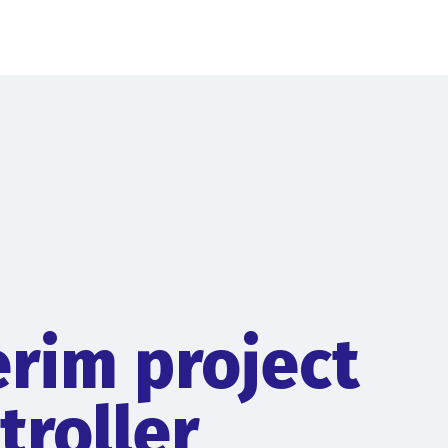
erim project
troller