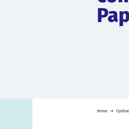
Pap
Home
Opdrac