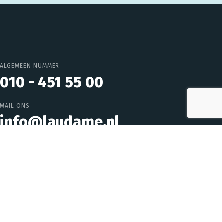
ALGEMEEN NUMMER
010 - 451 55 00
MAIL ONS
info@laudame.nl