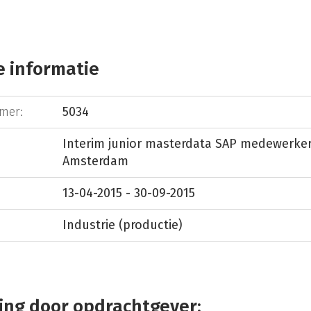
 informatie
mer:
5034
Interim junior masterdata SAP medewerke
Amsterdam
13-04-2015 - 30-09-2015
Industrie (productie)
ing door opdrachtgever: