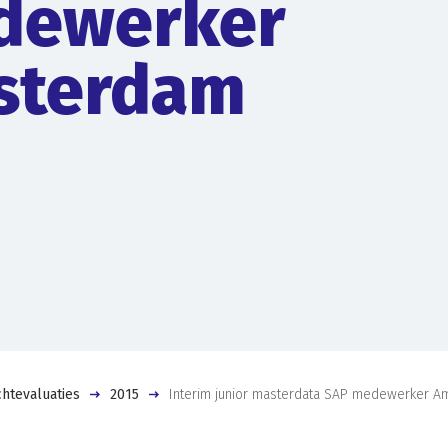
dewerker
sterdam
htevaluaties
2015
Interim junior masterdata SAP medewerker 