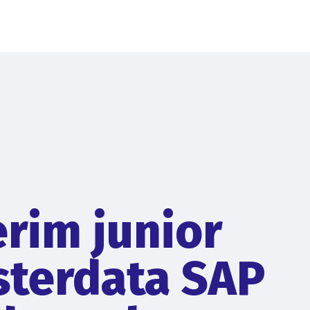
erim junior
terdata SAP