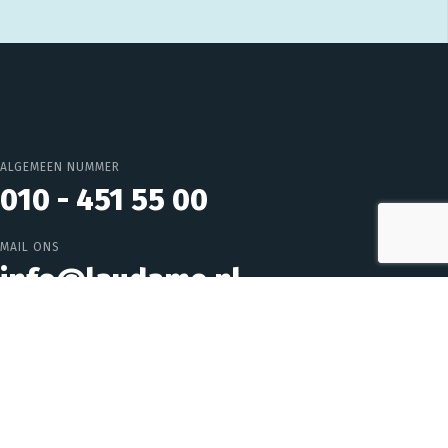
ALGEMEEN NUMMER
010 - 451 55 00
MAIL ONS
info@laudame.nl