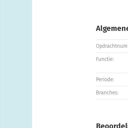
Algemene
Opdrachtnum
Functie:
Periode:
Branches:
Beoordel