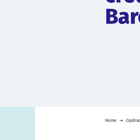
Bar
Home
Opdrac