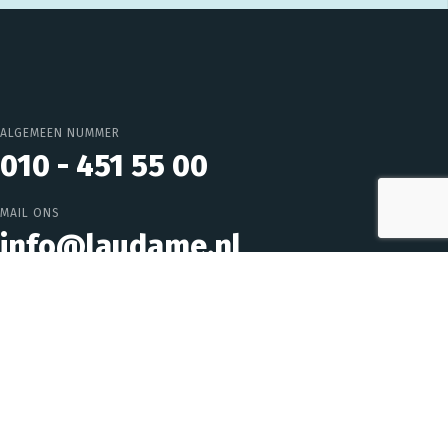
ALGEMEEN NUMMER
010 - 451 55 00
MAIL ONS
info@laudame.nl