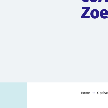
Zoe
Home
Opdrac