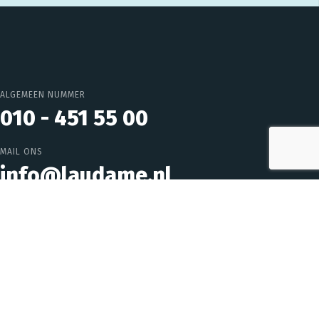
ALGEMEEN NUMMER
010 - 451 55 00
MAIL ONS
info@laudame.nl