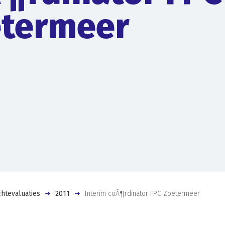
termeer
htevaluaties
2011
Interim coÃ¶rdinator FPC Zoetermeer