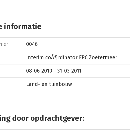
 informatie
mer:
0046
Interim coÃ¶rdinator FPC Zoetermeer
08-06-2010 - 31-03-2011
Land- en tuinbouw
ing door opdrachtgever: