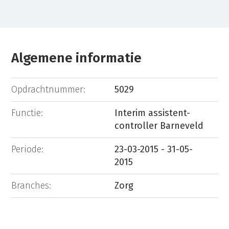
Algemene informatie
Opdrachtnummer:
5029
Functie:
Interim assistent-
controller Barneveld
Periode:
23-03-2015 - 31-05-
2015
Branches:
Zorg