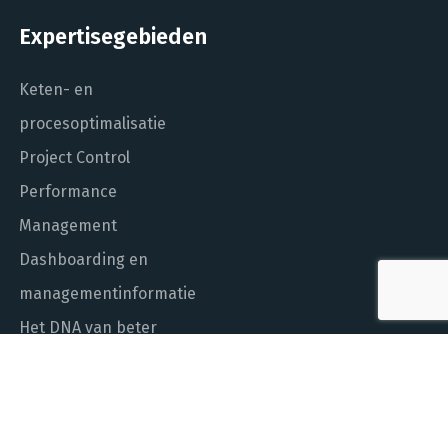
Expertisegebieden
Keten- en
procesoptimalisatie
Project Control
Performance
Management
Dashboarding en
managementinformatie
Het DNA van beter
In control met Power BI
ALGEMEEN NUMMER