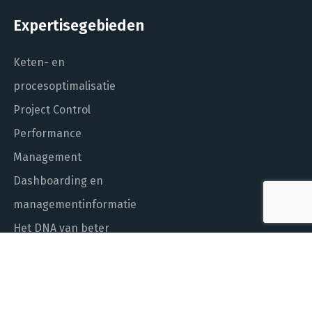
Expertisegebieden
Keten- en
procesoptimalisatie
Project Control
Performance
Management
Dashboarding en
managementinformatie
Het DNA van beter
In control met Power BI
ALGEMEEN NUMMER