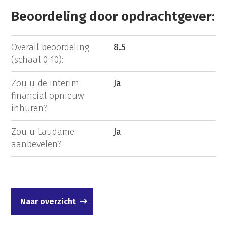
Beoordeling door opdrachtgever:
Overall beoordeling
8.5
(schaal 0-10):
Zou u de interim
Ja
financial opnieuw
inhuren?
Zou u Laudame
Ja
aanbevelen?
Naar overzicht