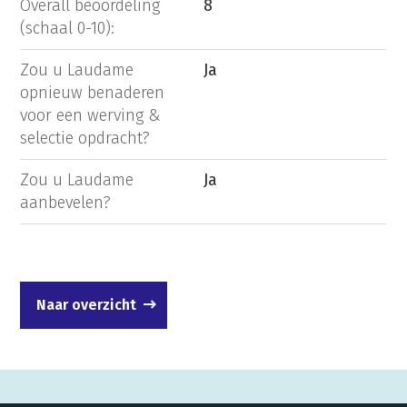
Overall beoordeling
8
(schaal 0-10):
Zou u Laudame
Ja
opnieuw benaderen
voor een werving &
selectie opdracht?
Zou u Laudame
Ja
aanbevelen?
Naar overzicht