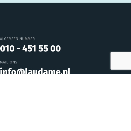
ALGEMEEN NUMMER
010 - 451 55 00
MAIL ONS
info@laudame.nl