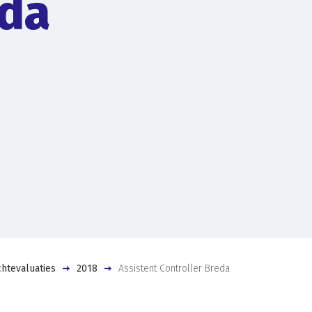
da
htevaluaties
2018
Assistent Controller Breda