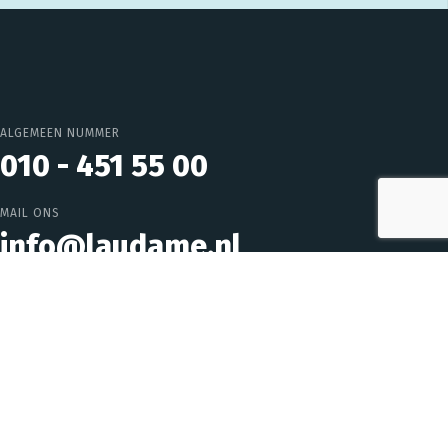
ALGEMEEN NUMMER
010 - 451 55 00
MAIL ONS
info@laudame.nl