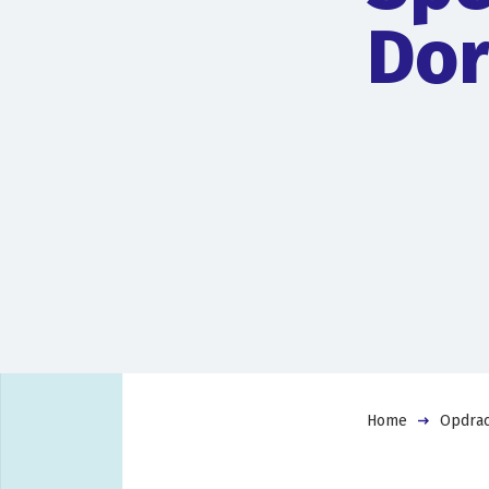
Dor
Home
Opdrac