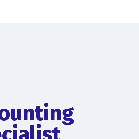
ounting
cialist