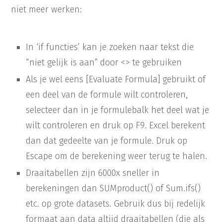
niet meer werken:
In ‘if functies’ kan je zoeken naar tekst die
“niet gelijk is aan” door <> te gebruiken
Als je wel eens [Evaluate Formula] gebruikt of
een deel van de formule wilt controleren,
selecteer dan in je formulebalk het deel wat je
wilt controleren en druk op F9. Excel berekent
dan dat gedeelte van je formule. Druk op
Escape om de berekening weer terug te halen.
Draaitabellen zijn 6000x sneller in
berekeningen dan SUMproduct() of Sum.ifs()
etc. op grote datasets. Gebruik dus bij redelijk
formaat aan data altijd draaitabellen (die als