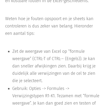
en kostbare fouten in de Excel-geschiedenis.
Weten hoe je fouten opspoort en je sheets kan
controleren is dus zeker van belang. Hieronder
een aantal tips:
Zet de weergave van Excel op “formule
weergave” (CTRL-T of CTRL-~ (Engels)). Je kan
dan sneller afwijkingen zien. Daarbij krijg je
duidelijk alle verwijzingen van de cel te zien
die je selecteert.
Gebruik: Opties -> Formules ->
Verwijzingstypen R1-K1. Tezamen met “formule
weergave”. Je kan dan goed zien en testen of