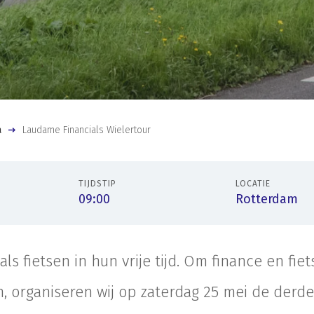
a
Laudame Financials Wielertour
TIJDSTIP
LOCATIE
09:00
Rotterdam
als fietsen in hun vrije tijd. Om finance en fie
 organiseren wij op zaterdag 25 mei de derde