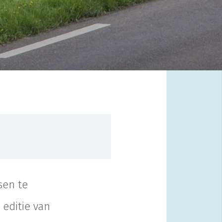
tsen te
 editie van