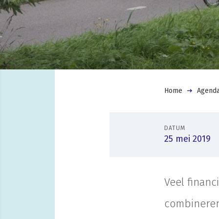
Home
Agend
DATUM
25 mei 2019
Veel financi
combineren,