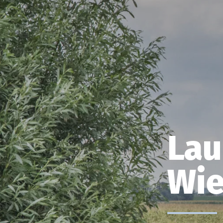
Lau
Wie