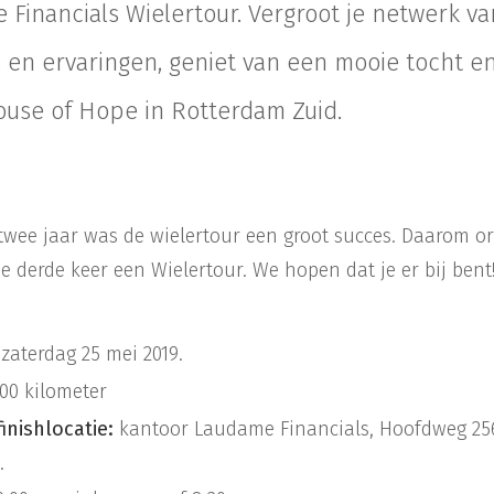
Financials Wielertour. Vergroot je netwerk van
 en ervaringen, geniet van een mooie tocht e
ouse of Hope in Rotterdam Zuid.
twee jaar was de wielertour een groot succes. Daarom o
de derde keer een Wielertour. We hopen dat je er bij bent
zaterdag 25 mei 2019.
00 kilometer
finishlocatie:
kantoor Laudame Financials, Hoofdweg 25
.