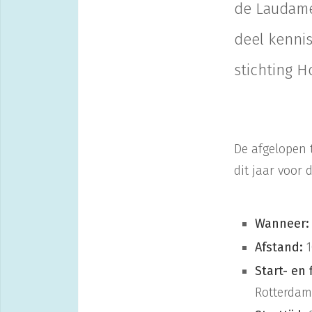
de Laudame 
deel kennis
stichting H
De afgelopen 
dit jaar voor 
Wanneer:
Afstand:
1
Start- en 
Rotterdam