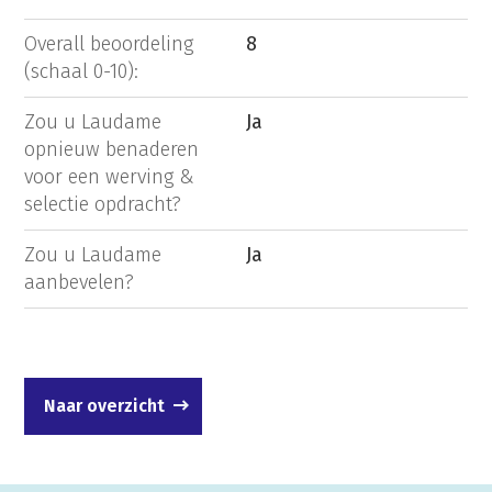
Overall beoordeling
8
(schaal 0-10):
Zou u Laudame
Ja
opnieuw benaderen
voor een werving &
selectie opdracht?
Zou u Laudame
Ja
aanbevelen?
Naar overzicht