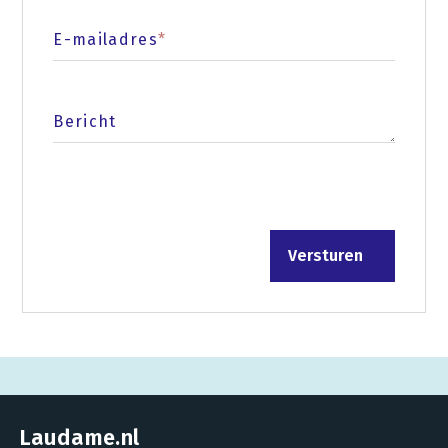
E-mailadres
*
Bericht
Laudame.nl