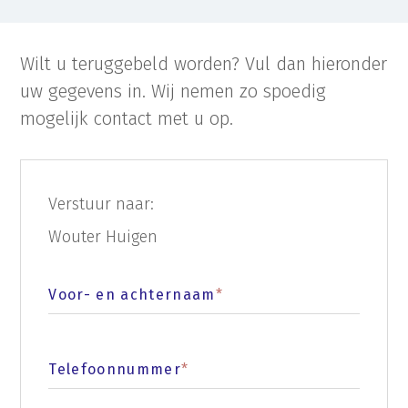
Wilt u teruggebeld worden? Vul dan hieronder
uw gegevens in. Wij nemen zo spoedig
mogelijk contact met u op.
Verstuur naar:
Wouter Huigen
Voor- en achternaam
*
Telefoonnummer
*