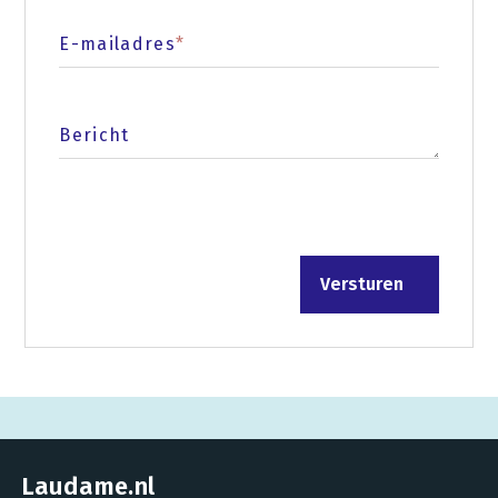
E-mailadres
*
Bericht
Laudame.nl