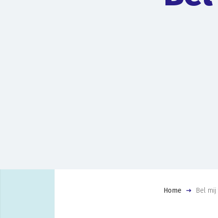
Home
Bel mij