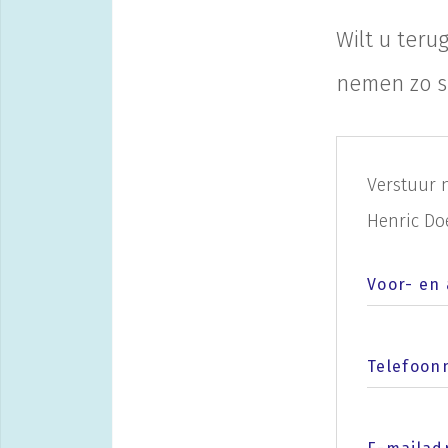
Wilt u teru
nemen zo s
Verstuur 
Henric Do
Voor- en
Telefoo