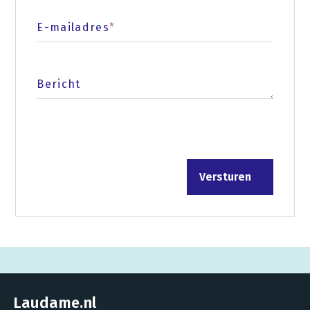
E-mailadres
*
Bericht
Laudame.nl